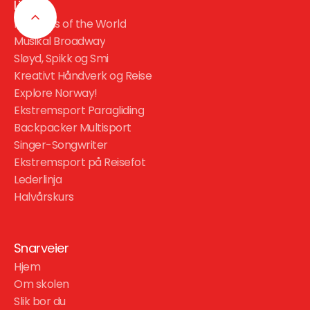
Linjer
Rhythms of the World
Musikal Broadway
Sløyd, Spikk og Smi
Kreativt Håndverk og Reise
Explore Norway!
Ekstremsport Paragliding
Backpacker Multisport
Singer-Songwriter
Ekstremsport på Reisefot
Lederlinja
Halvårskurs
Snarveier
Hjem
Om skolen
Slik bor du