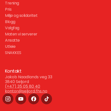
Trening
Pris
Miljø og solidaritet
Blogg
Valgfag
Maten vi serverer
Ansatte
Utleie
SNAKKES
Kontakt
Jakob Naadlands veg 33
3840 Seljord
(+47) 35 05 80 40
kontor@seljord.fhs.no