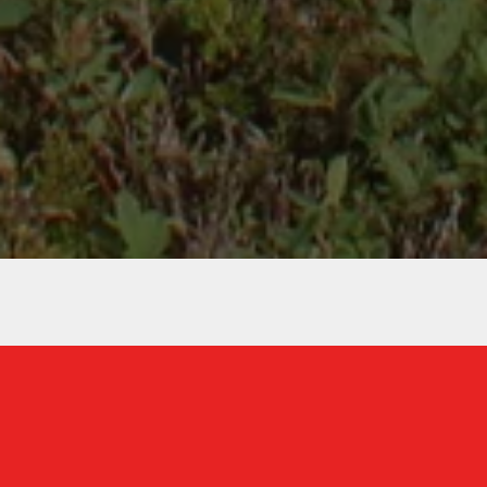
Søk skoleplass
Søk skoleplass